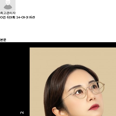
최고관리자
0건
639회
24-01-31 16:15
본문