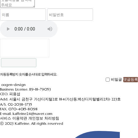
자동등록방지 숫자를 순서대로 입력하세요.
비밀글
댓글등록
oogen-design
Business License. 119-18-79053
CEO. 피용섭
Add. 서울시 금천구 가산디지털2로 184(가산동,벽산디지털벨리2차) 223호
A/S.
02-2038-3735
FAX.
070-4015-8098
E-mail.
kaffeine24@naver.com
서비스 이용약관
개인정보 처리방침
ⓒ 2023 Kaffeine. All rights reserved