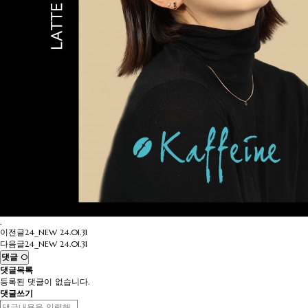
.
이전글
24_NEW
24.01.31
다음글
24_NEW
24.01.31
댓글
0
댓글목록
등록된 댓글이 없습니다.
댓글쓰기