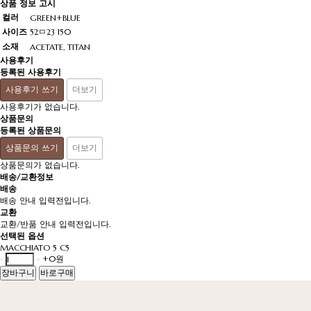
상품 정보 고시
컬러
GREEN+BLUE
사이즈
52ㅁ23 150
소재
ACETATE, TITAN
사용후기
등록된 사용후기
사용후기 쓰기
더보기
사용후기가 없습니다.
상품문의
등록된 상품문의
상품문의 쓰기
더보기
상품문의가 없습니다.
배송/교환정보
배송
배송 안내 입력전입니다.
교환
교환/반품 안내 입력전입니다.
선택된 옵션
MACCHIATO 5 C5
+0원
장바구니
바로구매